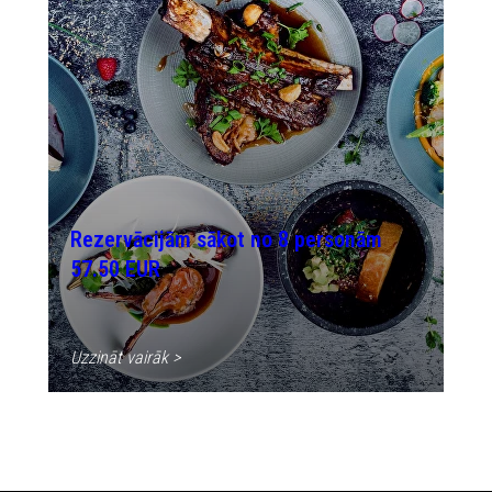
Rezervācijām sākot no 8 personām
57.50 EUR
Uzzināt vairāk >