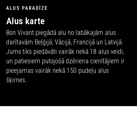
ALUS PARADĪZE
Alus karte
Bon Vivant piegādā alu no labākajām alus
darītavām Beļģijā, Vācijā, Francijā un Latvijā.
Jums tiks piedāvāti vairāk nekā 18 alus veidi,
un patiesiem putojošā dzēriena cienītājiem ir
pieejamas vairāk nekā 150 pudeļu alus
šķirnes.