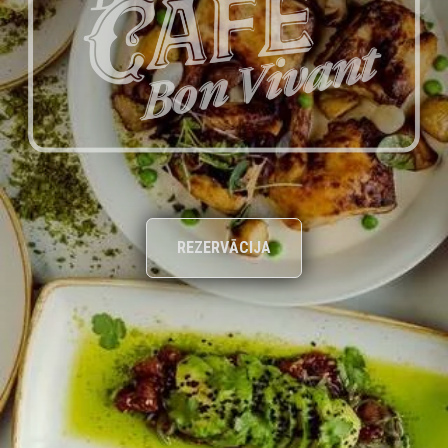
REZERVĀCIJA