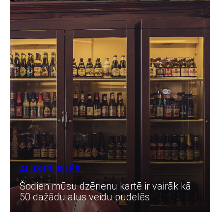
ALUS PUDELĒS
Šodien mūsu dzērienu kartē ir vairāk kā
50 dažādu alus veidu pudelēs.