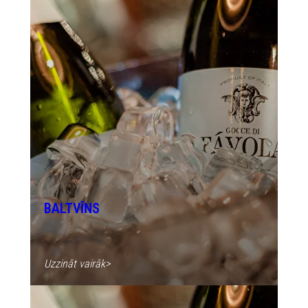
BALTVĪNS
Uzzināt vairāk>