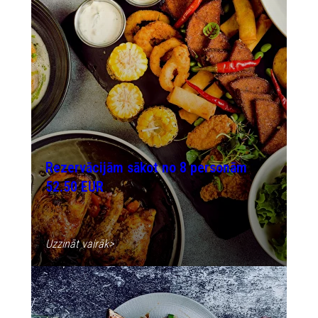
Rezervācijām sākot no 8 personām
52.50 EUR
Uzzināt vairāk>