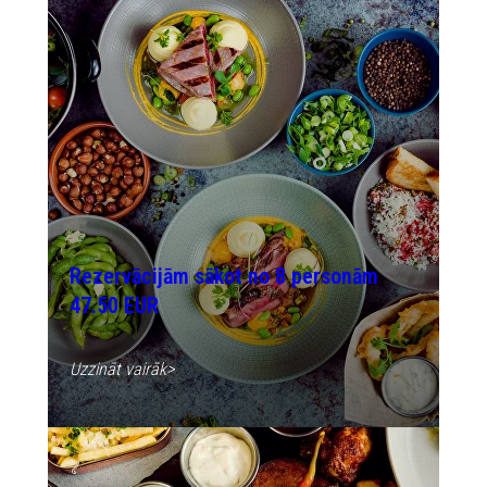
Rezervācijām sākot no 8 personām
47.50 EUR
Uzzināt vairāk>