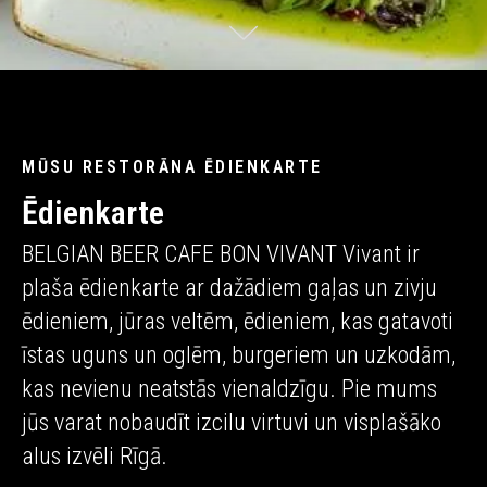
MŪSU RESTORĀNA ĒDIENKARTE
Ēdienkarte
BELGIAN BEER CAFE BON VIVANT Vivant ir
plaša ēdienkarte ar dažādiem gaļas un zivju
ēdieniem, jūras veltēm, ēdieniem, kas gatavoti
īstas uguns un oglēm, burgeriem un uzkodām,
kas nevienu neatstās vienaldzīgu. Pie mums
jūs varat nobaudīt izcilu virtuvi un visplašāko
alus izvēli Rīgā.