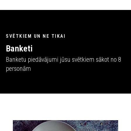
SVĒTKIEM UN NE TIKAI
Banketi
Banketu piedāvājumi jūsu svētkiem sākot no 8
personām