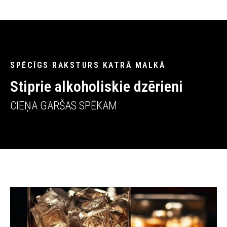
SPĒCĪGS RAKSTURS KATRĀ MALKĀ
Stiprie alkoholiskie dzērieni
CIEŅA GARŠAS SPĒKAM