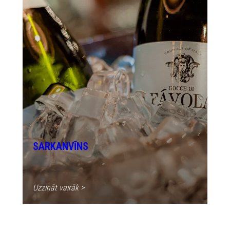
SARKANVĪNS
Uzzināt vairāk >