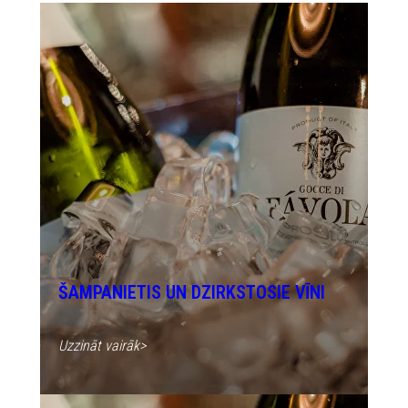
ŠAMPANIETIS UN DZIRKSTOSIE VĪNI
Uzzināt vairāk>